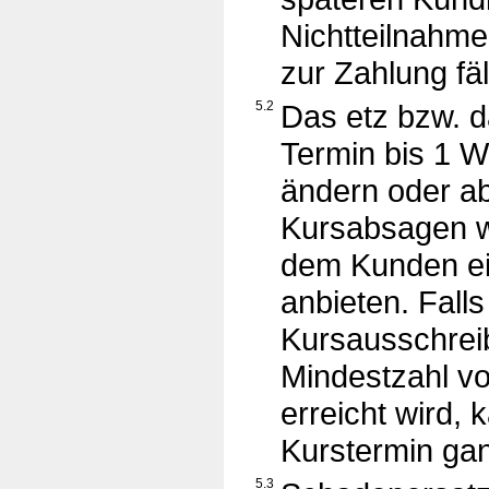
Nichtteilnahme 
zur Zahlung fäl
5.2
Das etz bzw. 
Termin bis 1 W
ändern oder a
Kursabsagen w
dem Kunden ei
anbieten. Falls
Kursausschreib
Mindestzahl v
erreicht wird, 
Kurstermin ga
5.3