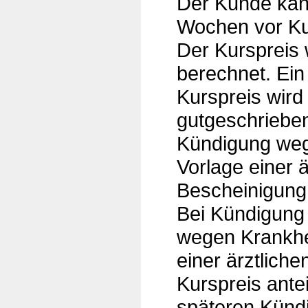
Der Kunde kann
Wochen vor Ku
Der Kurspreis w
berechnet. Ein
Kurspreis wird 
gutgeschrieben.
Kündigung weg
Vorlage einer ä
Bescheinigung
Bei Kündigung
wegen Krankhei
einer ärztlich
Kurspreis anteil
späteren Künd