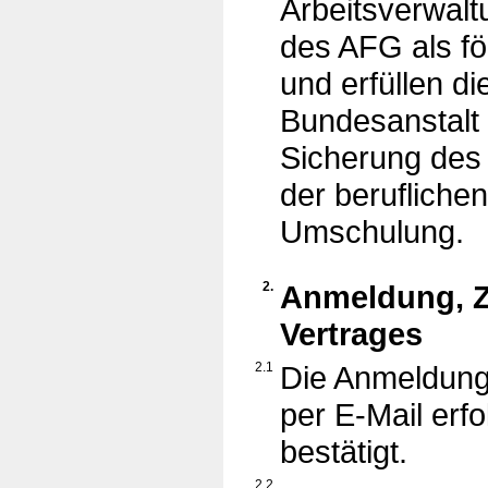
Arbeitsverwalt
des AFG als fö
und erfüllen d
Bundesanstalt 
Sicherung des 
der berufliche
Umschulung.
2.
Anmeldung, 
Vertrages
2.1
Die Anmeldung 
per E-Mail erf
bestätigt.
2.2