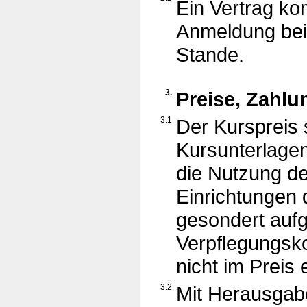
Ein Vertrag ko
Anmeldung beim
Stande.
3.
Preise, Zahl
3.1
Der Kurspreis 
Kursunterlagen,
die Nutzung de
Einrichtungen d
gesondert aufg
Verpflegungsk
nicht im Preis
3.2
Mit Herausgabe