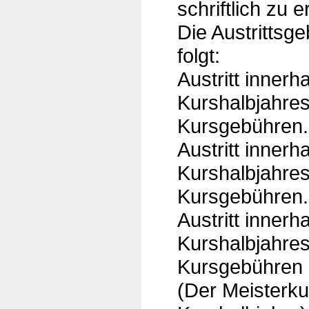
schriftlich zu e
Die Austrittsge
folgt:
Austritt innerh
Kurshalbjahres
Kursgebühren.
Austritt innerh
Kurshalbjahres
Kursgebühren.
Austritt innerh
Kurshalbjahres
Kursgebühren
(Der Meisterku