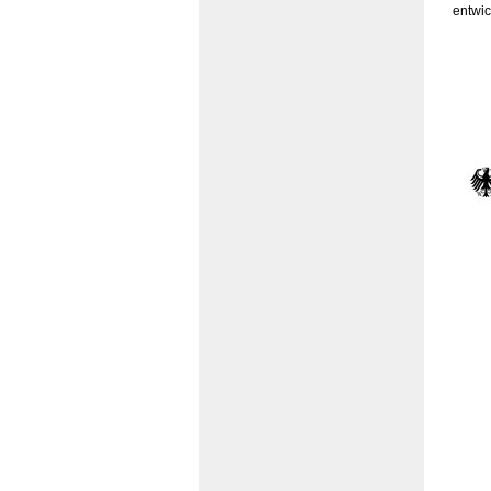
entwic